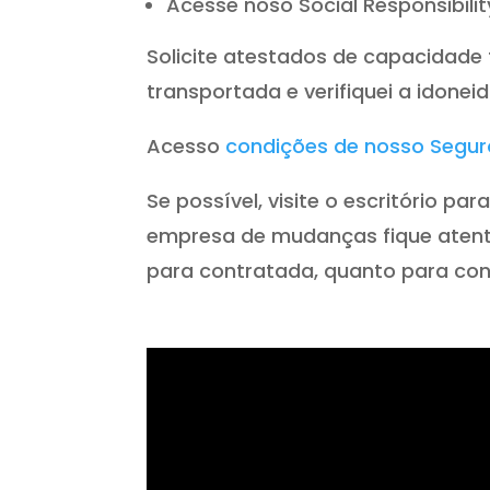
Acesse noso Social Responsibili
Solicite atestados de capacidade
transportada e verifiquei a idone
Acesso
condições de nosso Segur
Se possível, visite o escritório p
empresa de mudanças fique atento
para contratada, quanto para con