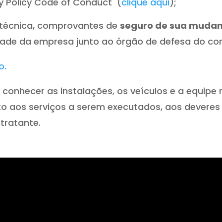
ty Policy Code of Conduct (
clique aqui
);
 técnica, comprovantes de
seguro de sua mudan
idade da empresa junto ao órgão de defesa do co
o.
ara conhecer as instalações, os veículos e a equip
 aos serviços a serem executados, aos deveres 
tratante.