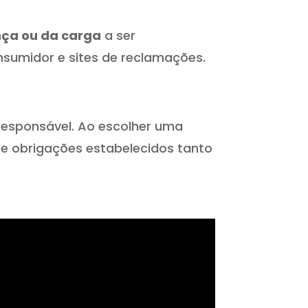
ça ou da carga
a ser
nsumidor e sites de reclamações.
e responsável. Ao escolher uma
e obrigações estabelecidos tanto