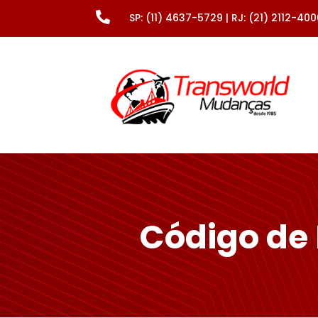

SP: (11) 4637-5729 | RJ: (21) 2112-40
Código de 