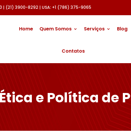
00 | (21) 3900-8292 | USA: +1 (786) 375-9065
Home
Quem Somos
Serviços
Blog
Contatos
Ética e Política de 