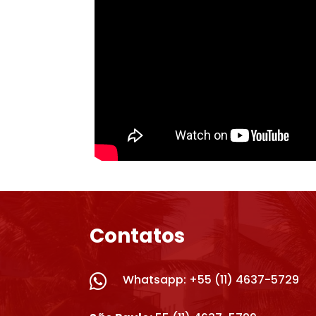
Contatos

Whatsapp: +55 (11) 4637-5729