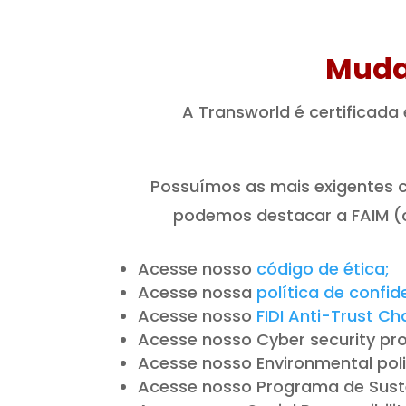
Muda
A Transworld é certificad
Possuímos as mais exigentes cr
podemos destacar a FAIM (c
Acesse nosso
código de ética;
Acesse nossa
política de confi
Acesse nosso
FIDI Anti-Trust Ch
Acesse nosso Cyber security p
Acesse nosso Environmental poli
Acesse nosso Programa de Suste