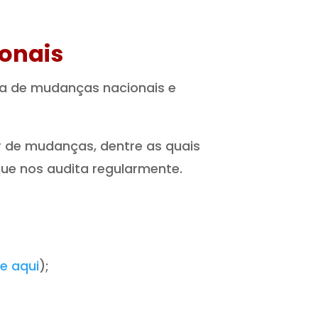
onais
sa de mudanças nacionais e
or de mudanças, dentre as quais
ue nos audita regularmente.
ue aqui
);