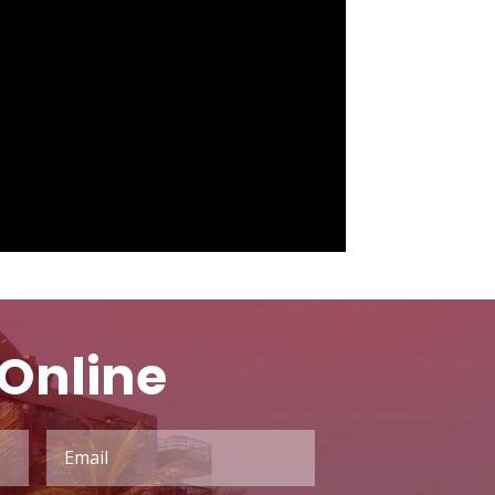
Online